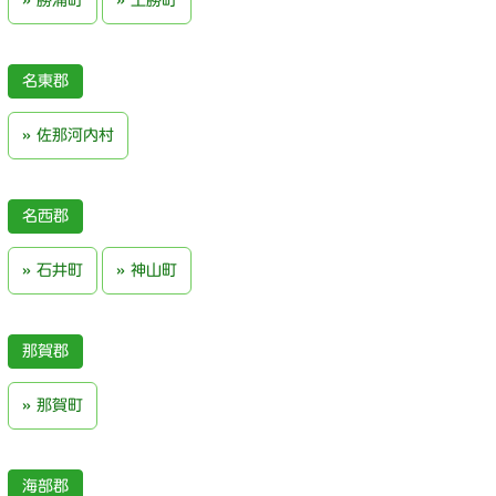
勝浦町
上勝町
名東郡
佐那河内村
名西郡
石井町
神山町
那賀郡
那賀町
海部郡