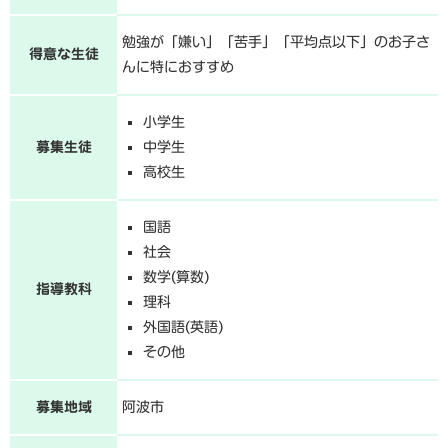
勉強が「嫌い」「苦手」「平均点以下」のお子さ
得意な生徒
んに特におすすめ
小学生
募集生徒
中学生
高校生
国語
社会
数学(算数)
指導教科
理科
外国語(英語)
その他
募集地域
阿波市