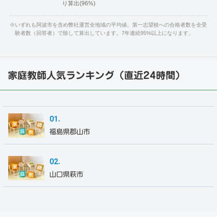
り算出(96%)
※
いずれも阿波市を含め弊社運営全地域の平均値。第一志望校への合格者数を全受
験者数（回答者）で除して算出しています。7年連続95%以上になります。
家庭教師人気ランキング（直近24時間）
福島県郡山市
山口県萩市