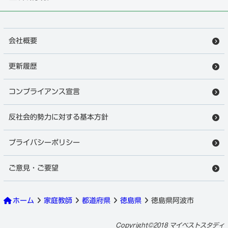
会社概要
更新履歴
コンプライアンス宣言
反社会的勢力に対する基本方針
プライバシーポリシー
ご意見・ご要望
ホーム
家庭教師
都道府県
徳島県
徳島県阿波市
阿波市の家庭教師
徹底調査はこちら
Copyright©2018 マイベストスタディ