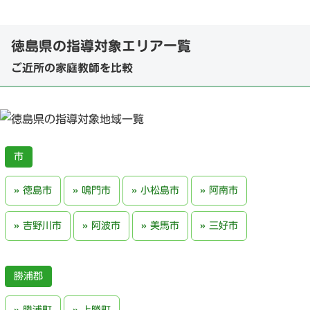
徳島県の指導対象エリア一覧
ご近所の家庭教師を比較
徳島市
鳴門市
小松島市
阿南市
吉野川市
阿波市
美馬市
三好市
勝浦郡