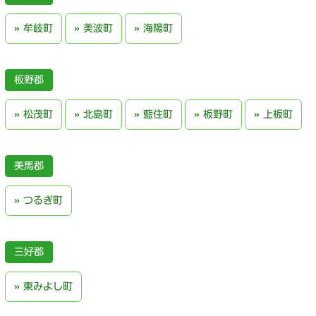
牟岐町
美波町
海陽町
板野郡
松茂町
北島町
藍住町
板野町
上板町
美馬郡
つるぎ町
三好郡
東みよし町