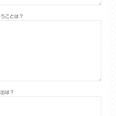
思うことは？
い出は？