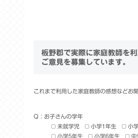
板野郡で実際に家庭教師を利
ご意見を募集しています。
これまで利用した家庭教師の感想などお
Q：お子さんの学年
未就学児
小学1年生
小
小学5年生
小学6年生
中