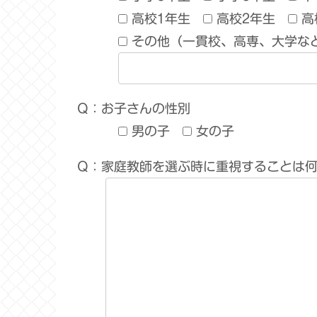
高校1年生
高校2年生
高
その他（一貫校、高専、大学な
Q：お子さんの性別
男の子
女の子
Q：家庭教師を選ぶ時に重視することは