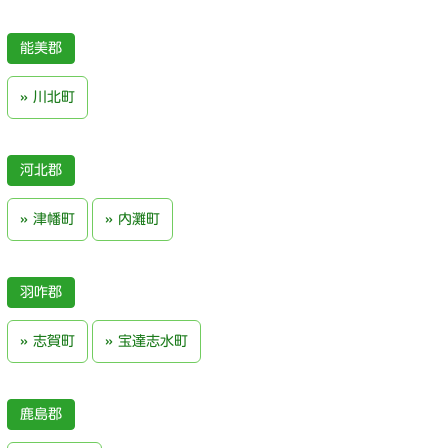
能美郡
川北町
河北郡
津幡町
内灘町
羽咋郡
志賀町
宝達志水町
鹿島郡