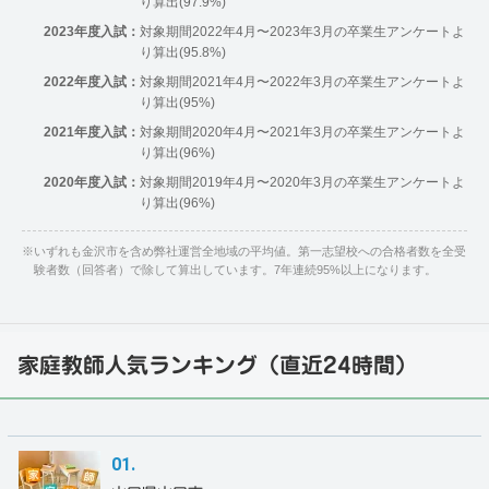
り算出(97.9%)
2023年度入試：
対象期間2022年4月〜2023年3月の卒業生アンケートよ
り算出(95.8%)
2022年度入試：
対象期間2021年4月〜2022年3月の卒業生アンケートよ
り算出(95%)
2021年度入試：
対象期間2020年4月〜2021年3月の卒業生アンケートよ
り算出(96%)
2020年度入試：
対象期間2019年4月〜2020年3月の卒業生アンケートよ
り算出(96%)
※
いずれも金沢市を含め弊社運営全地域の平均値。第一志望校への合格者数を全受
験者数（回答者）で除して算出しています。7年連続95%以上になります。
家庭教師人気ランキング（直近24時間）