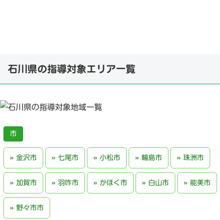
石川県の指導対象エリア一覧
金沢市
七尾市
小松市
輪島市
珠洲市
加賀市
羽咋市
かほく市
白山市
能美市
野々市市