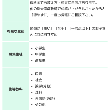
低料金でも教え方・成果に自信があります。
他の塾や家庭教師で成績が上がらなかったからと
「諦めずに」一度お気軽にご相談下さい。
勉強が「嫌い」「苦手」「平均点以下」のお子さ
得意な生徒
んに特におすすめ
小学生
募集生徒
中学生
高校生
国語
社会
数学(算数)
指導教科
理科
外国語(英語)
その他