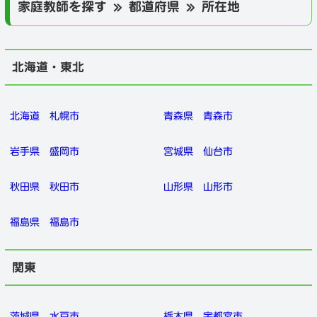
家庭教師を探す » 都道府県 » 所在地
北海道・東北
北海道
札幌市
青森県
青森市
岩手県
盛岡市
宮城県
仙台市
秋田県
秋田市
山形県
山形市
福島県
福島市
関東
茨城県
水戸市
栃木県
宇都宮市