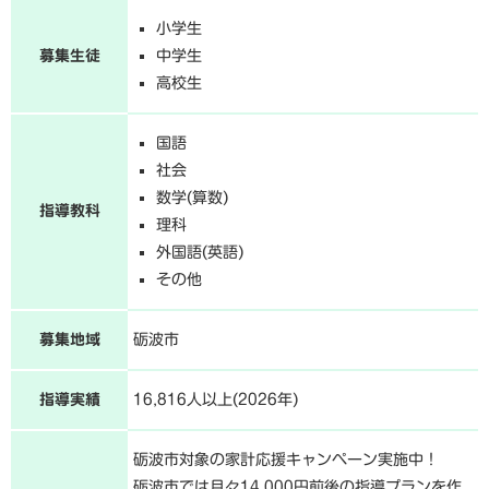
小学生
募集生徒
中学生
高校生
国語
社会
数学(算数)
指導教科
理科
外国語(英語)
その他
募集地域
砺波市
指導実績
16,816人以上(2026年)
砺波市対象の家計応援キャンペーン実施中！
砺波市では月々14,000円前後の指導プランを作