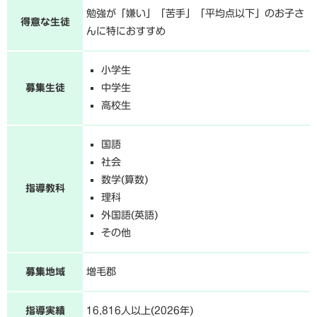
勉強が「嫌い」「苦手」「平均点以下」のお子さ
得意な生徒
んに特におすすめ
小学生
募集生徒
中学生
高校生
国語
社会
数学(算数)
指導教科
理科
外国語(英語)
その他
募集地域
増毛郡
指導実績
16,816人以上(2026年)