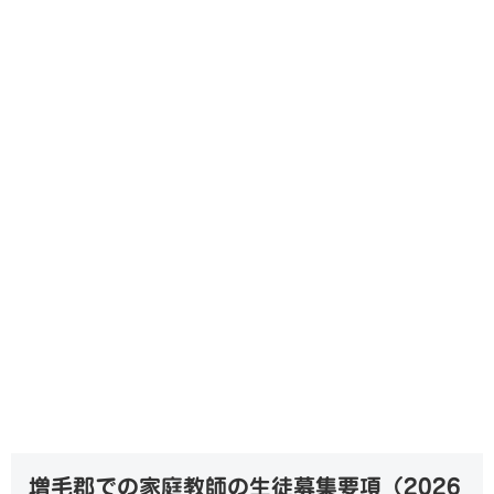
増毛郡での家庭教師の生徒募集要項（
2026