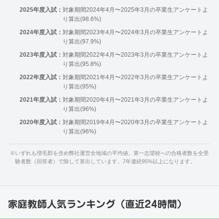
2025年度入試：
対象期間2024年4月〜2025年3月の卒業生アンケートよ
り算出(98.6%)
2024年度入試：
対象期間2023年4月〜2024年3月の卒業生アンケートよ
り算出(97.9%)
2023年度入試：
対象期間2022年4月〜2023年3月の卒業生アンケートよ
り算出(95.8%)
2022年度入試：
対象期間2021年4月〜2022年3月の卒業生アンケートよ
り算出(95%)
2021年度入試：
対象期間2020年4月〜2021年3月の卒業生アンケートよ
り算出(96%)
2020年度入試：
対象期間2019年4月〜2020年3月の卒業生アンケートよ
り算出(96%)
※
いずれも増毛郡を含め弊社運営全地域の平均値。第一志望校への合格者数を全受
験者数（回答者）で除して算出しています。7年連続95%以上になります。
家庭教師人気ランキング（直近24時間）