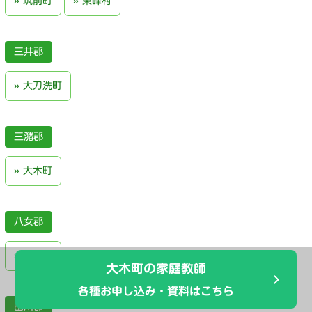
筑前町
東峰村
三井郡
大刀洗町
三潴郡
大木町
八女郡
広川町
大木町の家庭教師
各種お申し込み・資料はこちら
田川郡