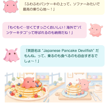
「ふわふわパンケーキの上って、ソファーみたいで
最高の乗り心地〜！」
「もぐもぐ…甘くてすっごくおいしい！海外で“パ
ンケーキタコ”って呼ばれるのも納得だね！」
「英語名は “Japanese Pancake Devilfish” だ
もんね。って、乗るのも食べるのも自由すぎるで
しょ〜！」