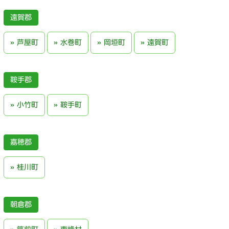
遠賀郡
芦屋町
水巻町
岡垣町
遠賀町
鞍手郡
小竹町
鞍手町
嘉穂郡
桂川町
朝倉郡