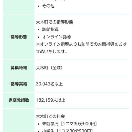
その他
大木町での指導形態
訪問指導
指導形態
オンライン指導
※オンライン指導よりも訪問での対面指導をおす
すめいたします。
募集地域
大木町（全域）
指導実績
30,043名以上
家庭教師数
182,159人以上
大木町での料金
未就学児【1コマ30分900円】
小学生【1コマ30分900円】