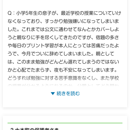
Q：小学5年生の息子が、最近学校の授業についていけ
なくなっており、すっかり勉強嫌いになってしまいま
した。これまでは公文に通わせてなんとかカバーしよ
うと親なりに手を尽くしてきたのですが、宿題の多さ
や毎日のプリント学習が本人にとっては苦痛だったよ
うで、今月でついに辞めてしまいました。親として
は、このまま勉強がどんどん遅れてしまうのではない
かと心配でたまらず、夜も不安になってしまいます。
どうすれば勉強に対する苦手意識をなくし、また学校
の授業が分かるようになるのか、父親としてどう関わ
っていけばいいのか悩んでいます。
A：ご相談ありがとうございます。授業についていけ
ず元気をなくしているお子さんの姿を見るのは、お父
さまとしても本当に切なく、「どうにかしてやりた