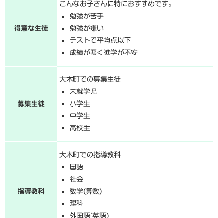
こんなお子さんに特におすすめです。
勉強が苦手
得意な生徒
勉強が嫌い
テストで平均点以下
成績が悪く進学が不安
大木町での募集生徒
未就学児
募集生徒
小学生
中学生
高校生
大木町での指導教科
国語
社会
指導教科
数学(算数)
理科
外国語(英語)