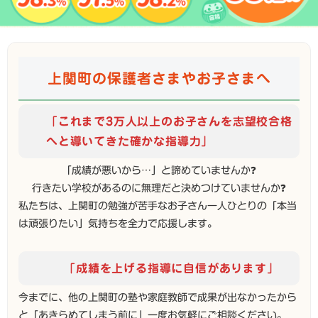
上関町の保護者さまやお子さまへ
「これまで3万人以上のお子さんを志望校合格
へと導いてきた確かな指導力」
「成績が悪いから…」と諦めていませんか❓
行きたい学校があるのに無理だと決めつけていませんか❓
私たちは、上関町の勉強が苦手なお子さん一人ひとりの「本当
は頑張りたい」気持ちを全力で応援します。
「成績を上げる指導に自信があります」
今までに、他の上関町の塾や家庭教師で成果が出なかったから
と「あきらめてしまう前に」一度お気軽にご相談ください。