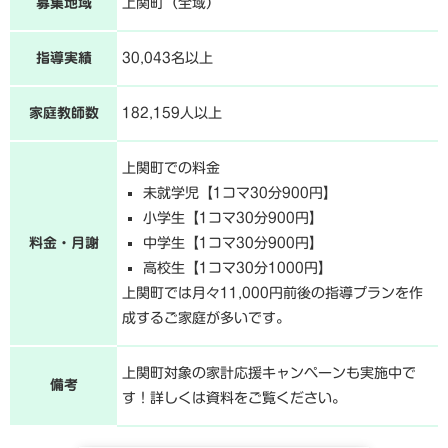
募集地域
上関町（全域）
指導実績
30,043名以上
家庭教師数
182,159人以上
上関町での料金
未就学児【1コマ30分900円】
小学生【1コマ30分900円】
料金・月謝
中学生【1コマ30分900円】
高校生【1コマ30分1000円】
上関町では月々11,000円前後の指導プランを作
成するご家庭が多いです。
上関町対象の家計応援キャンペーンも実施中で
備考
す！詳しくは資料をご覧ください。