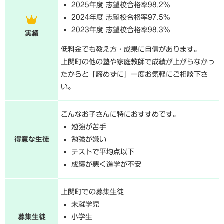
2025年度 志望校合格率98.2%
2024年度 志望校合格率97.5%
2023年度 志望校合格率98.3%
実績
低料金でも教え方・成果に自信があります。
上関町の他の塾や家庭教師で成績が上がらなかっ
たからと「諦めずに」一度お気軽にご相談下さ
い。
こんなお子さんに特におすすめです。
勉強が苦手
得意な生徒
勉強が嫌い
テストで平均点以下
成績が悪く進学が不安
上関町での募集生徒
未就学児
募集生徒
小学生