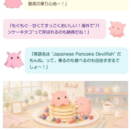
最高の乗り心地〜！」
「もぐもぐ…甘くてすっごくおいしい！海外で“パ
ンケーキタコ”って呼ばれるのも納得だね！」
「英語名は “Japanese Pancake Devilfish” だ
もんね。って、乗るのも食べるのも自由すぎるで
しょ〜！」