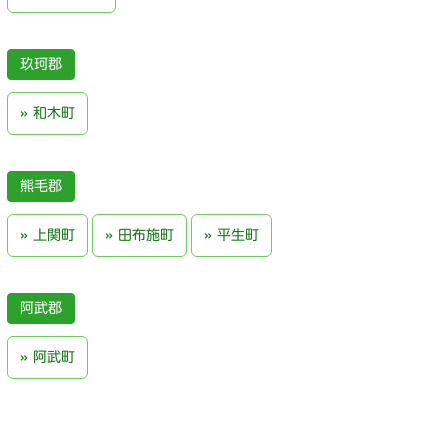
玖珂郡
和木町
熊毛郡
上関町
田布施町
平生町
阿武郡
阿武町